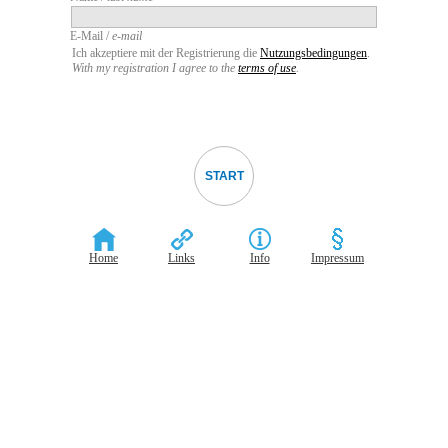
E-Mail /
e-mail
Ich akzeptiere mit der Registrierung die
Nutzungsbedingungen
.
With my registration I agree to the
terms of use
.
Home
Links
Info
Impressum